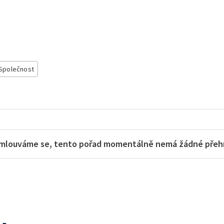
Společnost
mlouváme se, tento pořad momentálně nemá žádné přehra