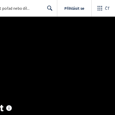
Přihlásit se
ČT
Search
t