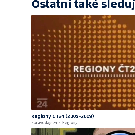
Ostatní také sleduj
Regiony ČT24 (2005–2009)
Zpravodajství
Regiony