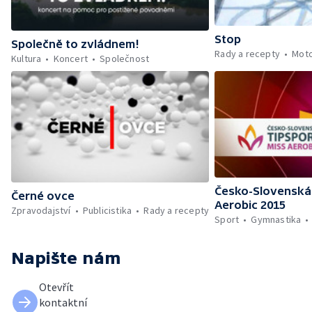
Stop
Společně to zvládnem!
Rady a recepty
Mot
Kultura
Koncert
Společnost
Česko-Slovenská 
Černé ovce
Aerobic 2015
Zpravodajství
Publicistika
Rady a recepty
Sport
Gymnastika
Napište nám
Otevřít
kontaktní