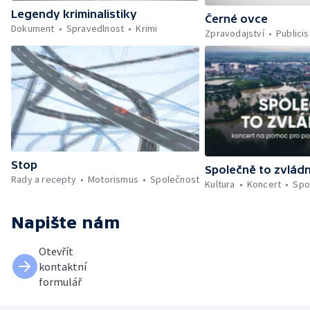
Legendy kriminalistiky
Černé ovce
Dokument
Spravedlnost
Krimi
Zpravodajství
Publicis
Stop
Společně to zvlád
Rady a recepty
Motorismus
Společnost
Kultura
Koncert
Spo
Napište nám
Otevřít
kontaktní
formulář