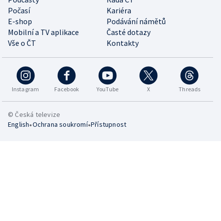
Počasí
Kariéra
E-shop
Podávání námětů
Mobilní a TV aplikace
Časté dotazy
Vše o ČT
Kontakty
Instagram
Facebook
YouTube
X
Threads
© Česká televize
•
•
English
Ochrana soukromí
Přístupnost