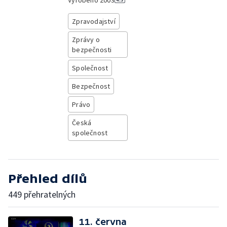
Vyrobeno
2003
Zpravodajství
Zprávy o
bezpečnosti
Společnost
Bezpečnost
Právo
Česká
společnost
Přehled dílů
449 přehratelných
11. června