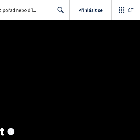
Přihlásit se
ČT
Search
t