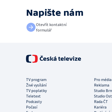
Napište nám
Otevřít kontaktní
formulář
TV program
Pro média
Živé vysílání
Reklama
TV poplatky
Studio Br
Teletext
Studio Os
Podcasty
Rada ČT
Počasí
Kariéra