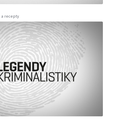
 a recepty