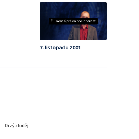
ČT nemá práva pro internet
7. listopadu 2001
 — Drzý zloděj