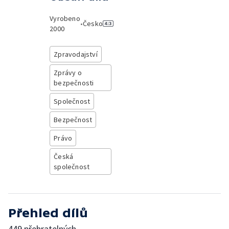
Vyrobeno
•
Česko
2000
Zpravodajství
Zprávy o
bezpečnosti
Společnost
Bezpečnost
Právo
Česká
společnost
Přehled dílů
449 přehratelných