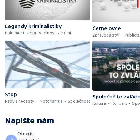
Legendy kriminalistiky
Černé ovce
Dokument
Spravedlnost
Krimi
Zpravodajství
Publicis
Stop
Společně to zvlád
Rady a recepty
Motorismus
Společnost
Kultura
Koncert
Spo
Napište nám
Otevřít