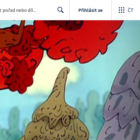
Přihlásit se
ČT
Search