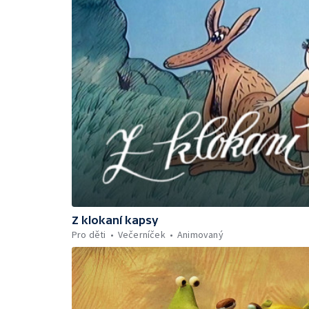
Z klokaní kapsy
Pro děti
Večerníček
Animovaný