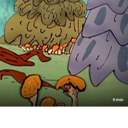
9 min