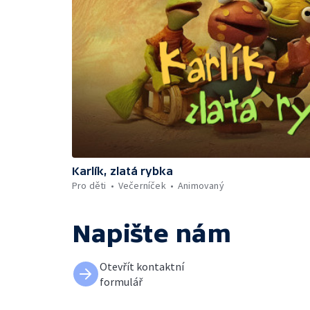
Karlík, zlatá rybka
Pro děti
Večerníček
Animovaný
Napište nám
Otevřít kontaktní
formulář