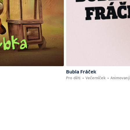
Bubla Fráček
Pro děti
Večerníček
Animovaný