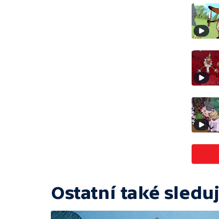
Ostatní také sleduj