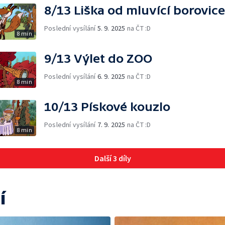
8/13 Liška od mluvící borovice
Poslední vysílání
5. 9. 2025
na ČT :D
8 min
9/13 Výlet do ZOO
Poslední vysílání
6. 9. 2025
na ČT :D
8 min
10/13 Pískové kouzlo
Poslední vysílání
7. 9. 2025
na ČT :D
8 min
Další 3 díly
í