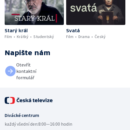
Starý král
Svatá
Film
Krátký
Studentský
Film
Drama
Český
Napište nám
Otevřít
kontaktní
formulář
Divácké centrum
každý všední den:
8:00—16:00 hodin