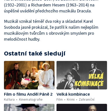
(1932–2001) a Richardem Hesem (1963–2014) na
úspěšné uvádění předchozího muzikálu Dracula.
Muzikál vznikal téměř dva roky a skladatel Karel
Svoboda jasně prokázal, že patřil k našim nejlepším
muzikálovým tvůrcům s obrovským smyslem pro
melodičnost hudby.
Ostatní také sledují
Film o filmu Anděl Páně 2
Velká kombinace
Kultura
Kinematografie
Film
Krimi
Zahraniční