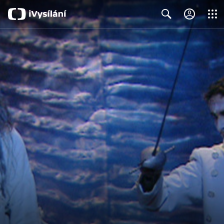
Close
Search