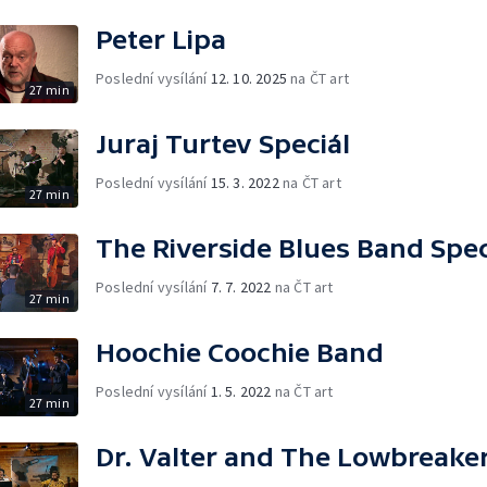
Peter Lipa
Poslední vysílání
12. 10. 2025
na ČT art
27 min
Juraj Turtev Speciál
Poslední vysílání
15. 3. 2022
na ČT art
27 min
The Riverside Blues Band Spec
Poslední vysílání
7. 7. 2022
na ČT art
27 min
Hoochie Coochie Band
Poslední vysílání
1. 5. 2022
na ČT art
27 min
Dr. Valter and The Lowbreake