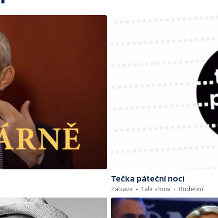
Tečka páteční noci
Zábava
Talk show
Hudební