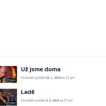
Už jsme doma
Poslední vysílání
22. 1. 2019
na ČT art
27 min
Ladě
Poslední vysílání
4. 4. 2019
na ČT art
27 min