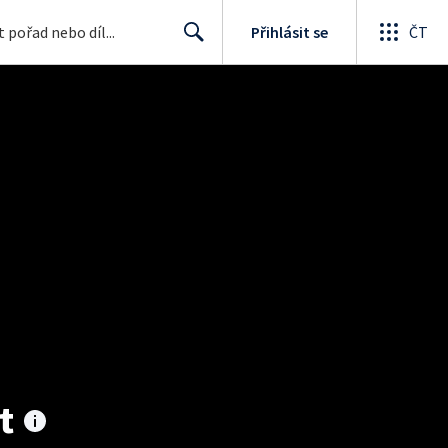
Přihlásit se
ČT
Search
t