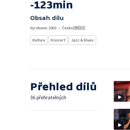
-123min
Obsah dílu
Vyrobeno
2002
•
Česko
Kultura
Koncert
Jazz & blues
Přehled dílů
36 přehratelných