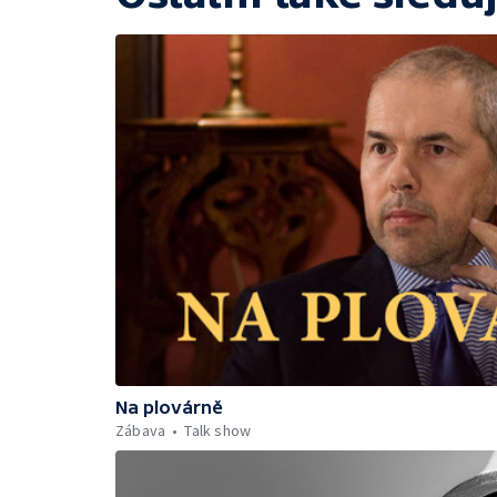
Na plovárně
Zábava
Talk show