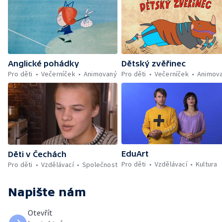
Dětský zvěřinec
Anglické pohádky
Pro děti
Večerníček
Animov
Pro děti
Večerníček
Animovaný
EduArt
Děti v Čechách
Pro děti
Vzdělávací
Kultura
Pro děti
Vzdělávací
Společnost
Napište nám
Otevřít