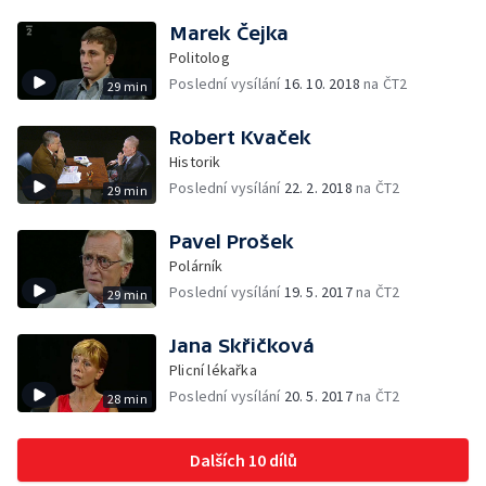
Marek Čejka
Politolog
Poslední vysílání
16. 10. 2018
na ČT2
29 min
Robert Kvaček
Historik
Poslední vysílání
22. 2. 2018
na ČT2
29 min
Pavel Prošek
Polárník
Poslední vysílání
19. 5. 2017
na ČT2
29 min
Jana Skřičková
Plicní lékařka
Poslední vysílání
20. 5. 2017
na ČT2
28 min
Dalších 10 dílů