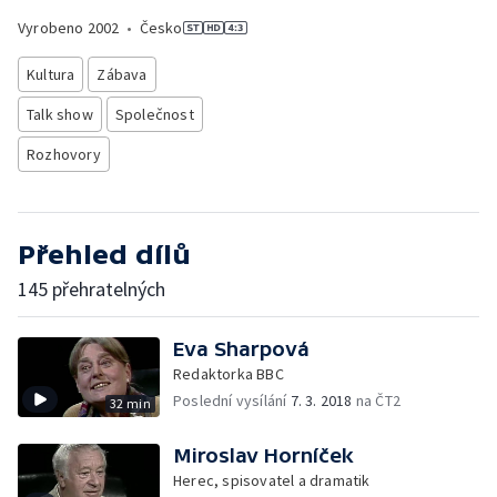
Vyrobeno
2002
•
Česko
Kultura
Zábava
Talk show
Společnost
Rozhovory
Přehled dílů
145 přehratelných
Eva Sharpová
Redaktorka BBC
Poslední vysílání
7. 3. 2018
na ČT2
32 min
Miroslav Horníček
Herec, spisovatel a dramatik