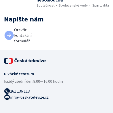
Společnost
Společenské vědy
Spiritualita
Napište nám
Otevřít
kontaktní
formulář
Divácké centrum
každý všední den:
8:00—16:00 hodin
261 136 113
info@ceskatelevize.cz