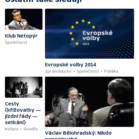
Klub Netopýr
Společnost
Evropské volby 2014
Zpravodajství
Společnost
Politika
Cesty
(křižovatky —
jízdní řády —
setkání)
Kultura
Divadlo
Václav Bělohradský: Nikdo
neposlouchá