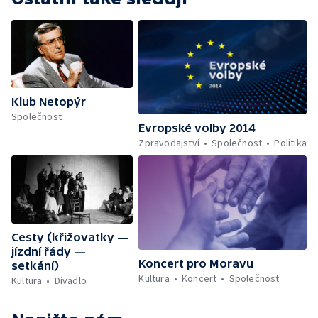
Klub Netopýr
Společnost
Evropské volby 2014
Zpravodajství
Společnost
Politika
Cesty (křižovatky —
jízdní řády —
Koncert pro Moravu
setkání)
Kultura
Koncert
Společnost
Kultura
Divadlo