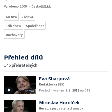
Vyrobeno
2000
•
Česko
Kultura
Zábava
Talk show
Společnost
Rozhovory
Přehled dílů
145 přehratelných
Eva Sharpová
Redaktorka BBC
Poslední vysílání
7. 3. 2018
na ČT2
32 min
Miroslav Horníček
Herec, spisovatel a dramatik