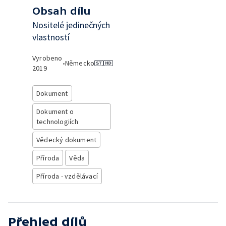
Obsah dílu
Nositelé jedinečných
vlastností
Vyrobeno
•
Německo
2019
Dokument
Dokument o
technologiích
Vědecký dokument
Příroda
Věda
Příroda - vzdělávací
Přehled dílů