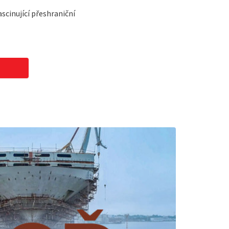
scinující přeshraniční