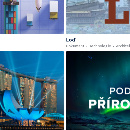
Loď
Dokument
Technologie
Archite