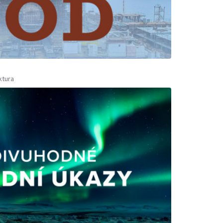
ktura