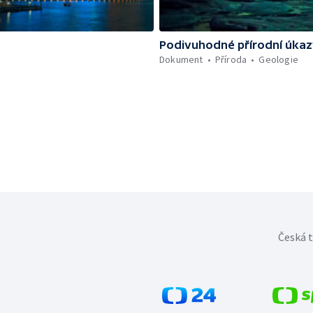
Podivuhodné přírodní úka
Dokument
Příroda
Geologie
Česká t