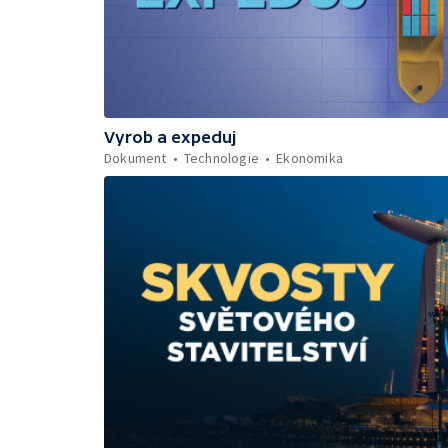
Vyrob a expeduj
Dokument
Technologie
Ekonomika