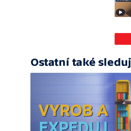
Ostatní také sleduj