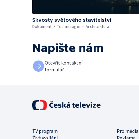
Skvosty světového stavitelství
Dokument
Technologie
Architektura
Napište nám
Otevřít kontaktní
formulář
TV program
Pro média
Živé vysílání
Reklama