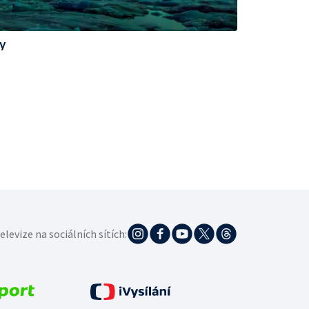
zy
elevize na sociálních sítích: