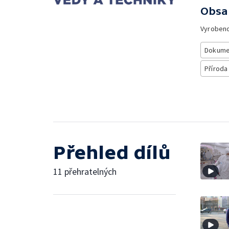
Obsa
Vyroben
Dokume
Příroda
Přehled dílů
11 přehratelných