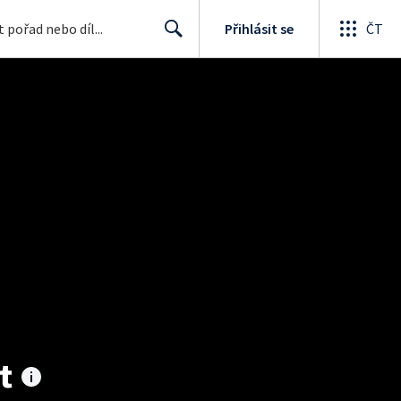
Přihlásit se
ČT
Search
t