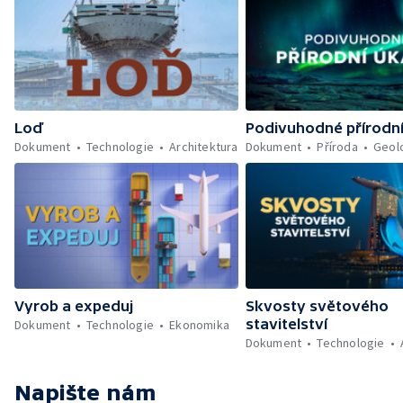
Loď
Podivuhodné přírodn
Dokument
Technologie
Architektura
Dokument
Příroda
Geol
Vyrob a expeduj
Skvosty světového
stavitelství
Dokument
Technologie
Ekonomika
Dokument
Technologie
Napište nám