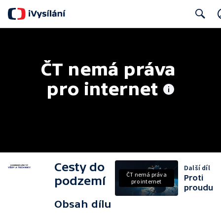
Search
ČT nemá práva 
pro internet
Cesty do
Další díl
ČT nemá práva
Proti
podzemí
pro internet
proudu
Obsah dílu