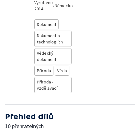
Vyrobeno
•
Německo
2014
Dokument
Dokument o
technologiích
Vědecký
dokument
Příroda
Věda
Příroda -
vzdělávací
Přehled dílů
10 přehratelných