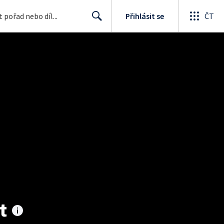
Přihlásit se
ČT
Search
t