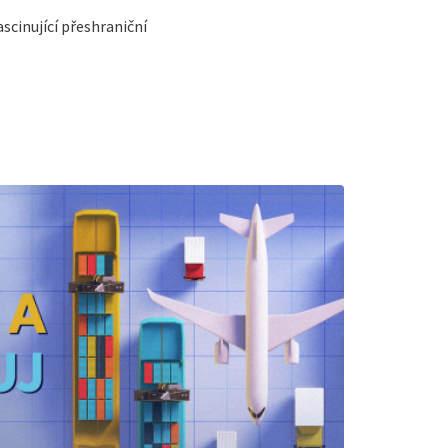
scinující přeshraniční