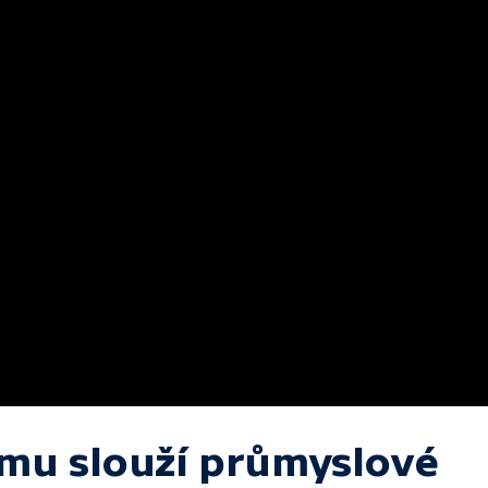
mu slouží průmyslové