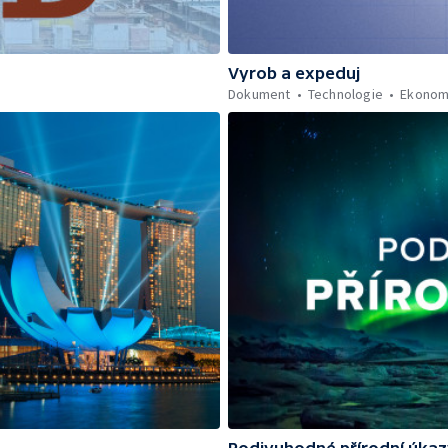
Vyrob a expeduj
Dokument
Technologie
Ekonom