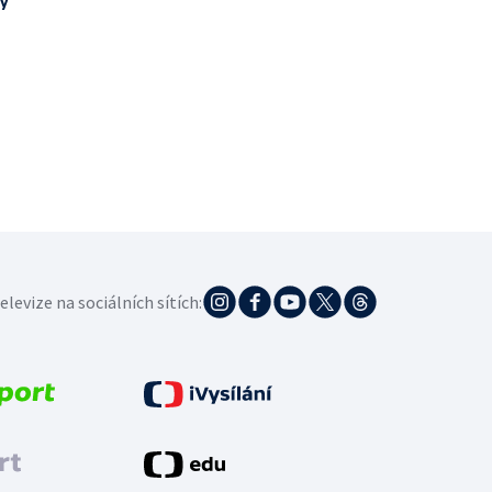
zy
elevize na sociálních sítích: