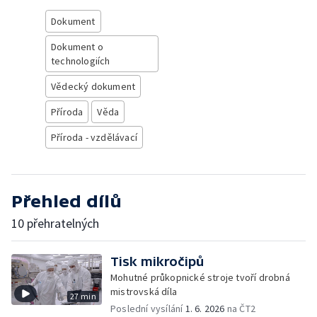
Dokument
Dokument o
technologiích
Vědecký dokument
Příroda
Věda
Příroda - vzdělávací
Přehled dílů
10 přehratelných
Tisk mikročipů
Mohutné průkopnické stroje tvoří drobná
mistrovská díla
27 min
Poslední vysílání
1. 6. 2026
na ČT2