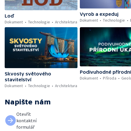
Vyrob a expeduj
Loď
Dokument
Technologie
Dokument
Technologie
Architektura
Podivuhodné přírodn
Skvosty světového
Dokument
Příroda
Geol
stavitelství
Dokument
Technologie
Architektura
Napište nám
Otevřít
kontaktní
formulář