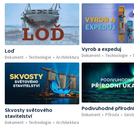
Vyrob a expeduj
Loď
Dokument
Technologie
Dokument
Technologie
Architektura
Podivuhodné přírodn
Skvosty světového
Dokument
Příroda
Geol
stavitelství
Dokument
Technologie
Architektura