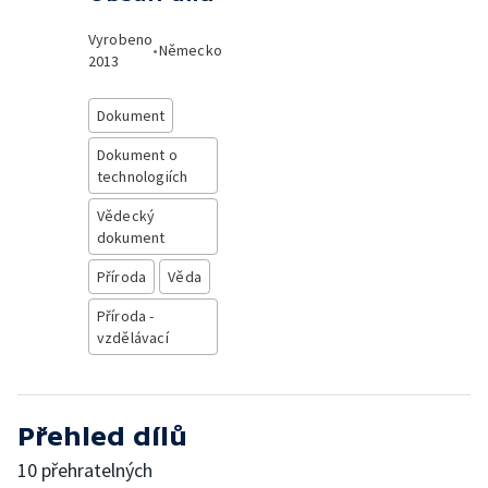
Vyrobeno
•
Německo
2013
Dokument
Dokument o
technologiích
Vědecký
dokument
Příroda
Věda
Příroda -
vzdělávací
Přehled dílů
10 přehratelných