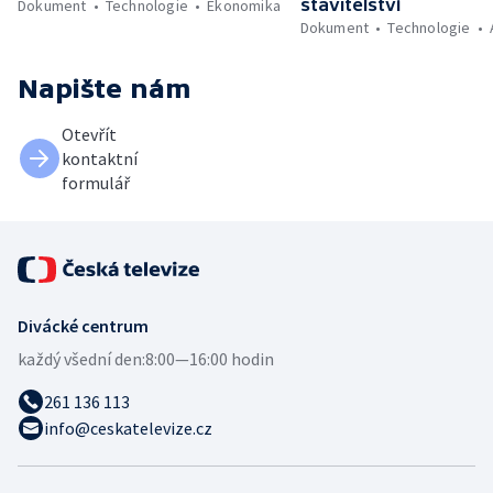
stavitelství
Dokument
Technologie
Ekonomika
Dokument
Technologie
Napište nám
Otevřít
kontaktní
formulář
Divácké centrum
každý všední den:
8:00—16:00 hodin
261 136 113
info@ceskatelevize.cz