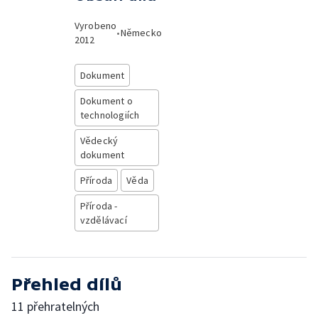
Vyrobeno
•
Německo
2012
Dokument
Dokument o
technologiích
Vědecký
dokument
Příroda
Věda
Příroda -
vzdělávací
Přehled dílů
11 přehratelných