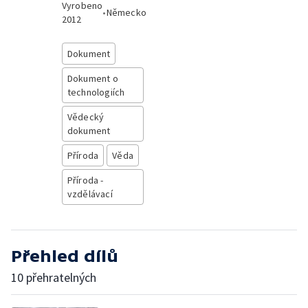
Vyrobeno
•
Německo
2012
Dokument
Dokument o
technologiích
Vědecký
dokument
Příroda
Věda
Příroda -
vzdělávací
Přehled dílů
10 přehratelných