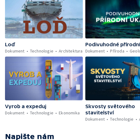
Loď
Podivuhodné přírodn
Dokument
Technologie
Architektura
Dokument
Příroda
Geol
Vyrob a expeduj
Skvosty světového
stavitelství
Dokument
Technologie
Ekonomika
Dokument
Technologie
Napište nám