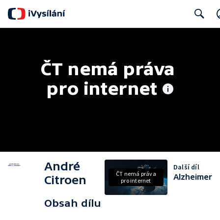
Search
ČT nemá práva 
pro internet
André
Další díl
ČT nemá práva
Alzheimer
Citroen
pro internet
Obsah dílu