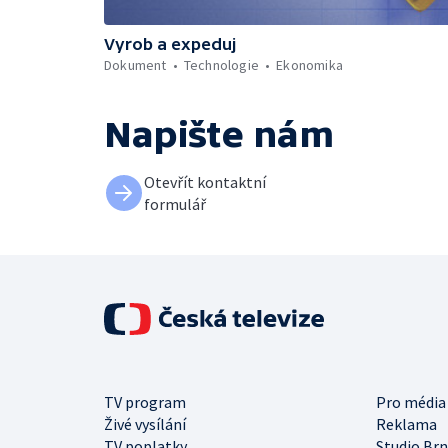
Vyrob a expeduj
Dokument
Technologie
Ekonomika
Napište nám
Otevřít kontaktní
formulář
TV program
Pro média
Živé vysílání
Reklama
TV poplatky
Studio Br