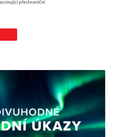
scinující přeshraniční