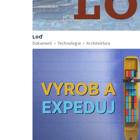
Loď
Dokument
Technologie
Architektura