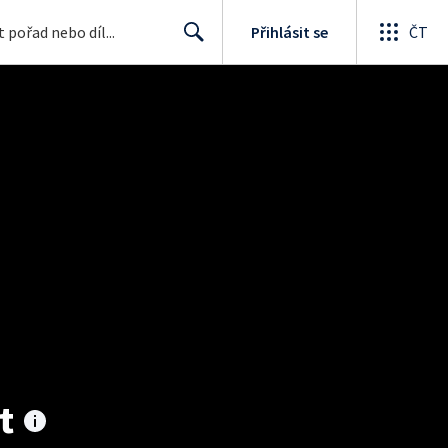
Přihlásit se
ČT
Search
t