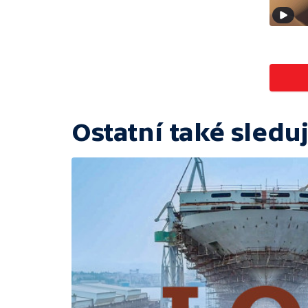
Ostatní také sleduj