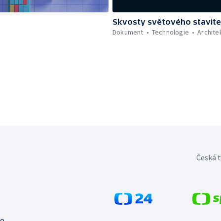
Skvosty světového stavite
Dokument
Technologie
Archite
Česká t
no