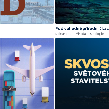
Podivuhodné přírodní úka
Dokument
Příroda
Geologie