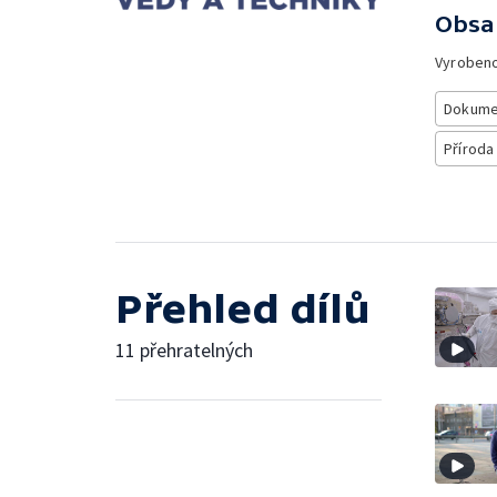
Obsa
Vyroben
Dokume
Příroda
Přehled dílů
11 přehratelných