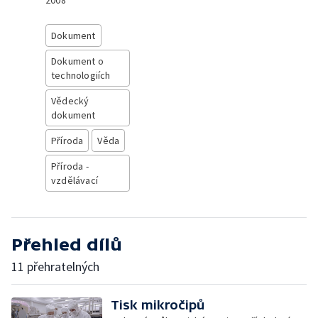
2008
Dokument
Dokument o
technologiích
Vědecký
dokument
Příroda
Věda
Příroda -
vzdělávací
Přehled dílů
11 přehratelných
Tisk mikročipů