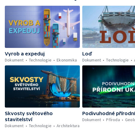
Vyrob a expeduj
Loď
Dokument
Technologie
Ekonomika
Dokument
Technologie
Skvosty světového
Podivuhodné přírodn
stavitelství
Dokument
Příroda
Geol
Dokument
Technologie
Architektura