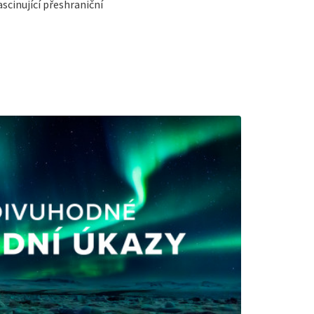
scinující přeshraniční