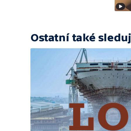
Ostatní také sleduj