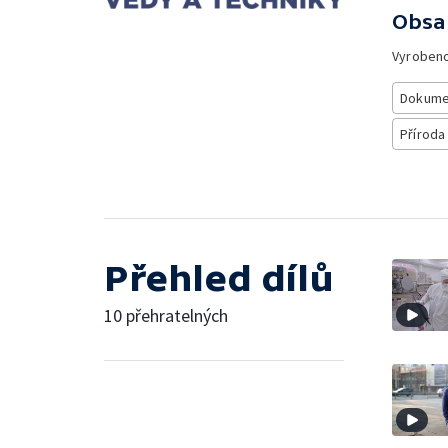
Obsa
Vyroben
Dokume
Příroda
Přehled dílů
10 přehratelných