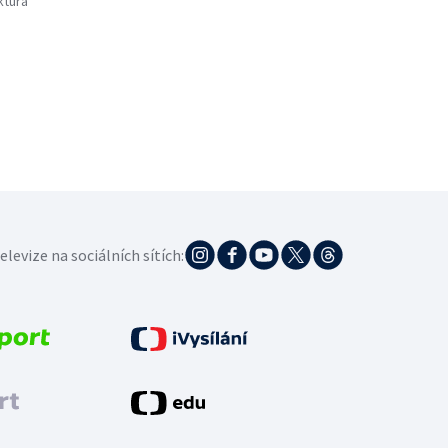
ktura
elevize na sociálních sítích: