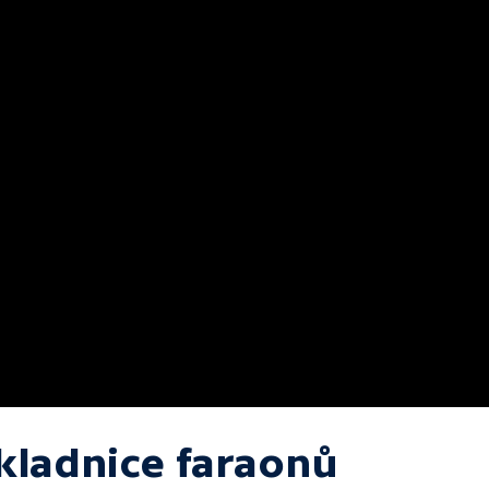
kladnice faraonů