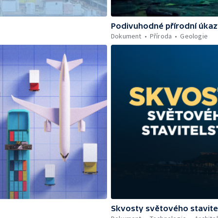
Podivuhodné přírodní úka
Dokument
Příroda
Geologie
Skvosty světového stavite