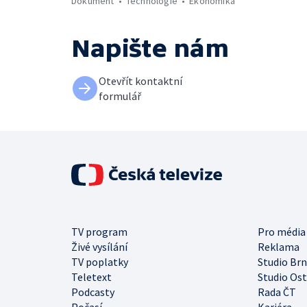
Dokument
Technologie
Ekonomika
Napište nám
Otevřít kontaktní
formulář
TV program
Pro média
Živé vysílání
Reklama
TV poplatky
Studio Br
Teletext
Studio Os
Podcasty
Rada ČT