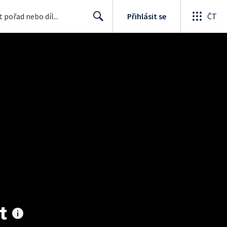
Přihlásit se
ČT
Search
t