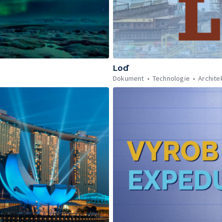
Loď
Dokument
Technologie
Archite