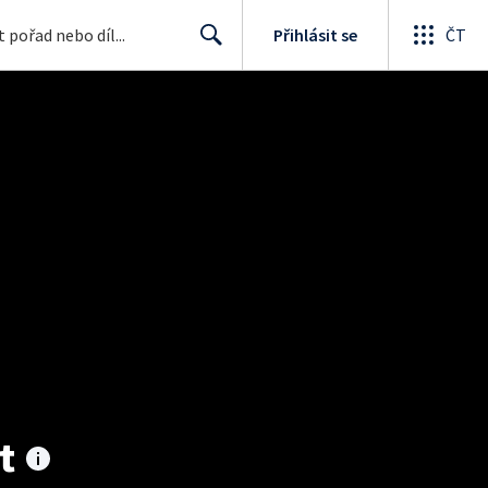
Přihlásit se
ČT
Search
t