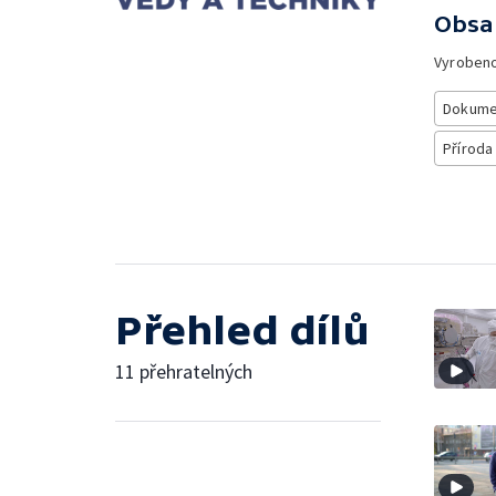
Obsa
Vyroben
Dokume
Příroda
Přehled dílů
11 přehratelných