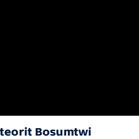
teorit Bosumtwi