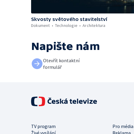
Skvosty světového stavitelství
Dokument
Technologie
Architektura
Napište nám
Otevřít kontaktní
formulář
TV program
Pro média
Živé vysílání
Reklama