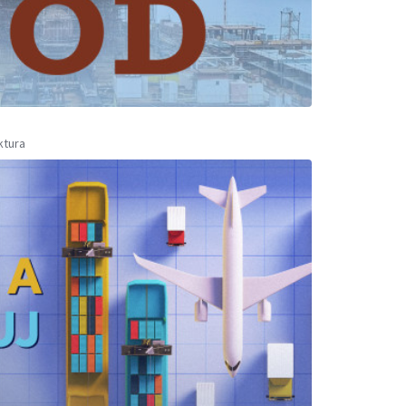
ktura