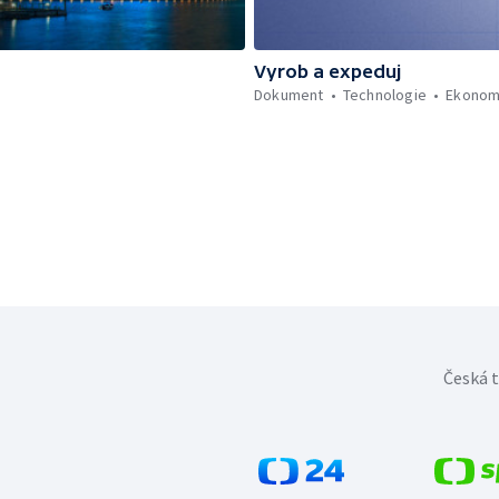
Vyrob a expeduj
Dokument
Technologie
Ekonom
Česká t