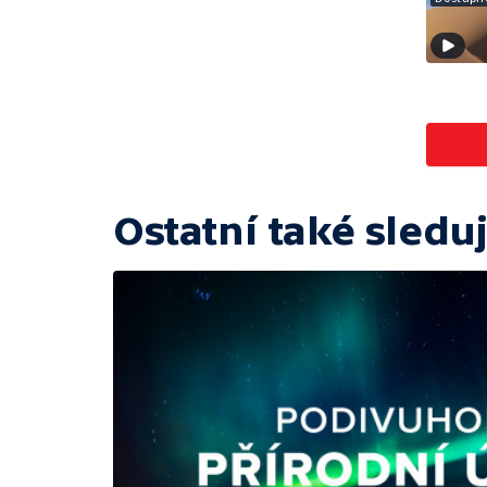
Ostatní také sleduj