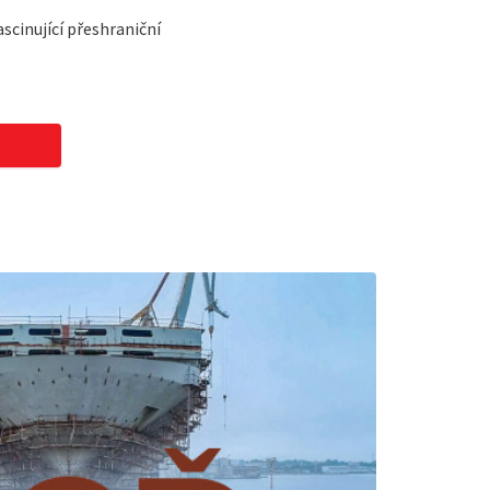
scinující přeshraniční