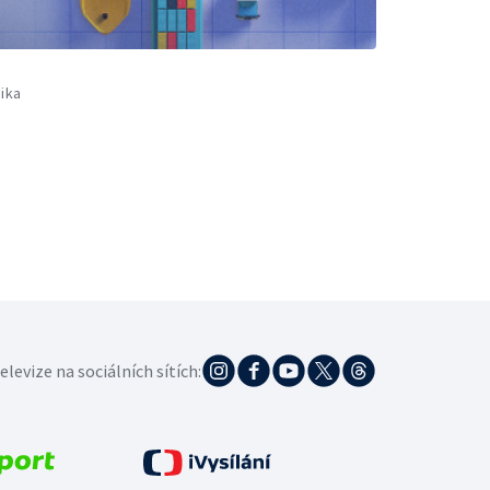
ika
elevize na sociálních sítích: