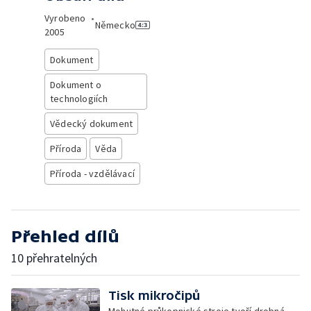
Vyrobeno
•
Německo
2005
Dokument
Dokument o
technologiích
Vědecký dokument
Příroda
Věda
Příroda - vzdělávací
Přehled dílů
10 přehratelných
Tisk mikročipů