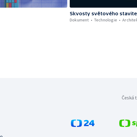
Skvosty světového stavite
Dokument
Technologie
Archite
Česká t
no