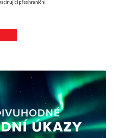
scinující přeshraniční