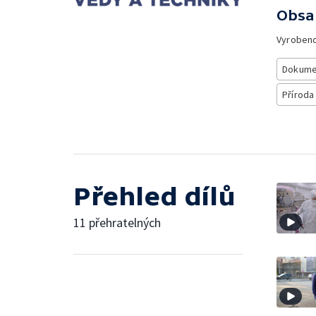
Obsa
Vyroben
Dokume
Příroda
Přehled dílů
11 přehratelných