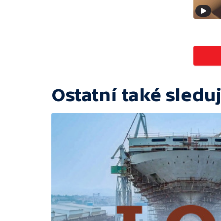
Ostatní také sleduj