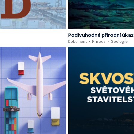
Podivuhodné přírodní úka
Dokument
Příroda
Geologie