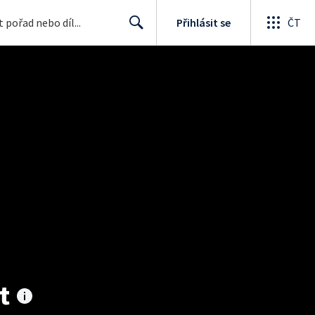
Přihlásit se
ČT
Search
t