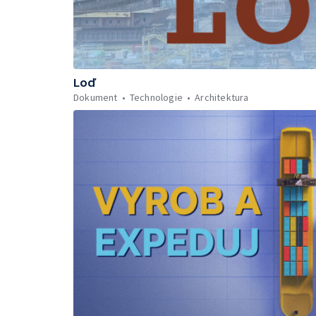
Loď
Dokument
Technologie
Architektura