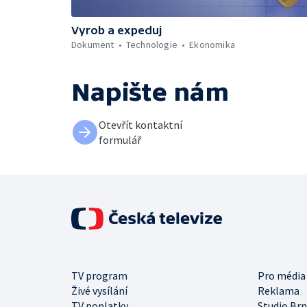
Vyrob a expeduj
Dokument
Technologie
Ekonomika
Napište nám
Otevřít kontaktní
formulář
TV program
Pro média
Živé vysílání
Reklama
TV poplatky
Studio Br