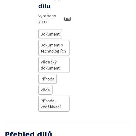
dílu
Vyrobeno
2003
Dokument
Dokument o
technologiích
Vědecký
dokument
Příroda
Věda
Příroda -
vzdělávací
Přehled dílů