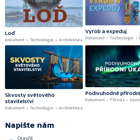
Vyrob a expeduj
Loď
Dokument
Technologie
Dokument
Technologie
Architektura
Podivuhodné přírodn
Skvosty světového
Dokument
Příroda
Geol
stavitelství
Dokument
Technologie
Architektura
Napište nám
Otevřít