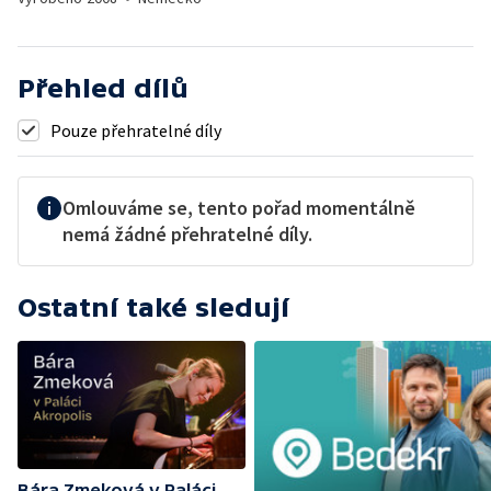
Přehled dílů
Pouze přehratelné díly
Omlouváme se, tento pořad momentálně
nemá žádné přehratelné díly.
Ostatní také sledují
Bára Zmeková v Paláci