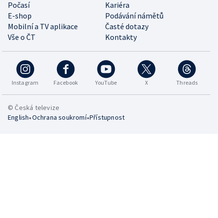
Počasí
Kariéra
E-shop
Podávání námětů
Mobilní a TV aplikace
Časté dotazy
Vše o ČT
Kontakty
Instagram
Facebook
YouTube
X
Threads
© Česká televize
•
•
English
Ochrana soukromí
Přístupnost