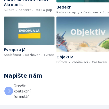
Akropolis
Bedekr
Kultura
Koncert
Rock & pop
Rady a recepty
Cestování
Spo
Evropa a já
Společnost
Rozhovor
Evropa
Objektiv
Příroda
Vzdělávací
Cestování
Napište nám
Otevřít
kontaktní
formulář