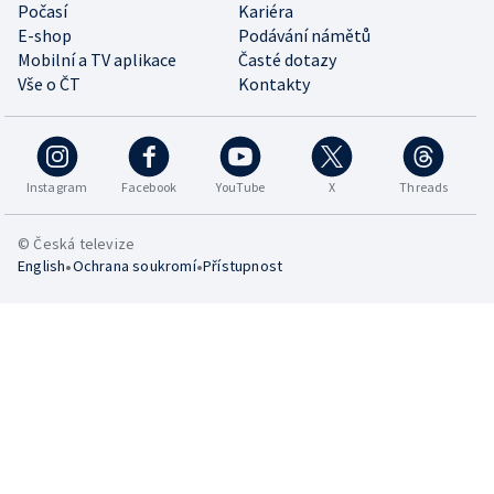
Počasí
Kariéra
E-shop
Podávání námětů
Mobilní a TV aplikace
Časté dotazy
Vše o ČT
Kontakty
Instagram
Facebook
YouTube
X
Threads
© Česká televize
•
•
English
Ochrana soukromí
Přístupnost