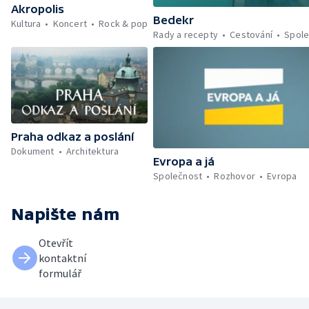
Akropolis
Bedekr
Kultura
Koncert
Rock & pop
Rady a recepty
Cestování
Spole
Praha odkaz a poslání
Dokument
Architektura
Evropa a já
Společnost
Rozhovor
Evropa
Napište nám
Otevřít
kontaktní
formulář