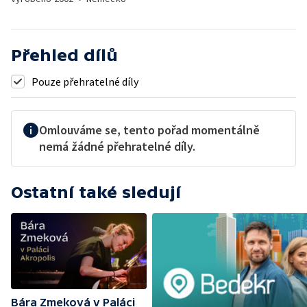
Přehled dílů
Pouze přehratelné díly
Omlouváme se, tento pořad momentálně
nemá žádné přehratelné díly.
Ostatní také sledují
Bára Zmeková v Paláci