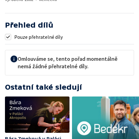
Přehled dílů
Pouze přehratelné díly
Omlouváme se, tento pořad momentálně
nemá žádné přehratelné díly.
Ostatní také sledují
Bára Zmeková v Paláci