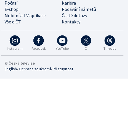
Počasí
Kariéra
E-shop
Podávání námětů
Mobilní a TV aplikace
Časté dotazy
Vše o ČT
Kontakty
Instagram
Facebook
YouTube
X
Threads
© Česká televize
•
•
English
Ochrana soukromí
Přístupnost