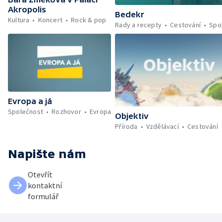
Akropolis
Bedekr
Kultura
Koncert
Rock & pop
Rady a recepty
Cestování
Spo
Evropa a já
Společnost
Rozhovor
Evropa
Objektiv
Příroda
Vzdělávací
Cestování
Napište nám
Otevřít
kontaktní
formulář