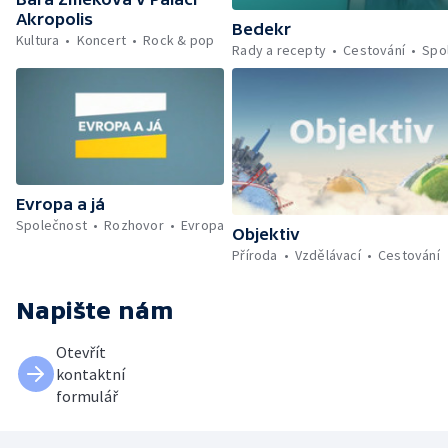
Akropolis
Bedekr
Kultura
Koncert
Rock & pop
Rady a recepty
Cestování
Spo
Evropa a já
Společnost
Rozhovor
Evropa
Objektiv
Příroda
Vzdělávací
Cestování
Napište nám
Otevřít
kontaktní
formulář