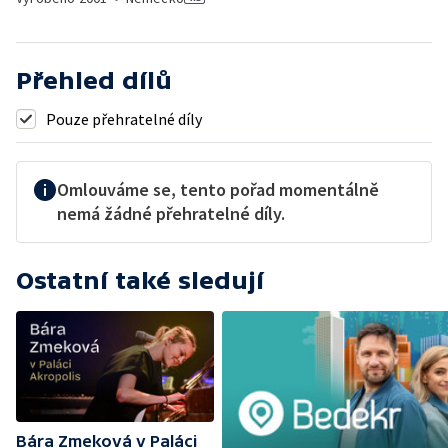
Přehled dílů
Pouze přehratelné díly
Omlouváme se, tento pořad momentálně
nemá žádné přehratelné díly.
Ostatní také sledují
Bára Zmeková v Paláci