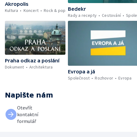
Akropolis
Bedekr
Kultura
Koncert
Rock & pop
Rady a recepty
Cestování
Spole
Praha odkaz a poslání
Dokument
Architektura
Evropa a já
Společnost
Rozhovor
Evropa
Napište nám
Otevřít
kontaktní
formulář