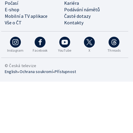
Počasí
Kariéra
E-shop
Podávání námětů
Mobilní a TV aplikace
Časté dotazy
Vše o ČT
Kontakty
Instagram
Facebook
YouTube
X
Threads
© Česká televize
•
•
English
Ochrana soukromí
Přístupnost