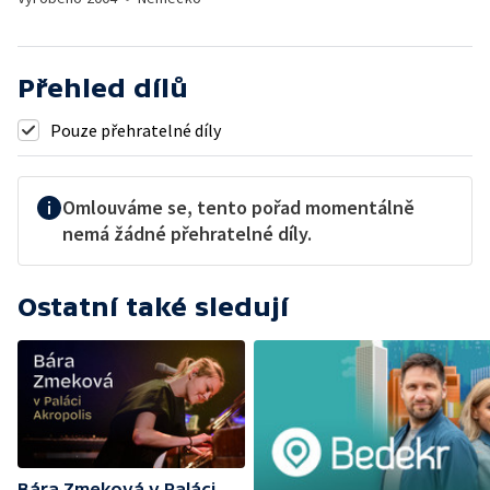
Přehled dílů
Pouze přehratelné díly
Omlouváme se, tento pořad momentálně
nemá žádné přehratelné díly.
Ostatní také sledují
Bára Zmeková v Paláci