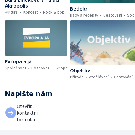
Akropolis
Bedekr
Kultura
Koncert
Rock & pop
Rady a recepty
Cestování
Spo
Evropa a já
Společnost
Rozhovor
Evropa
Objektiv
Příroda
Vzdělávací
Cestování
Napište nám
Otevřít
kontaktní
formulář