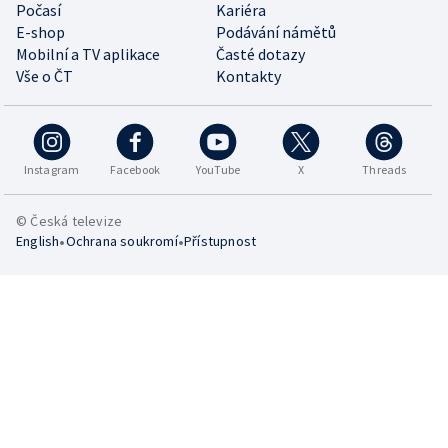
Počasí
Kariéra
E-shop
Podávání námětů
Mobilní a TV aplikace
Časté dotazy
Vše o ČT
Kontakty
Instagram
Facebook
YouTube
X
Threads
© Česká televize
•
•
English
Ochrana soukromí
Přístupnost