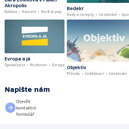
Akropolis
Bedekr
Kultura
Koncert
Rock & pop
Rady a recepty
Cestování
Spo
Evropa a já
Společnost
Rozhovor
Evropa
Objektiv
Příroda
Vzdělávací
Cestování
Napište nám
Otevřít
kontaktní
formulář