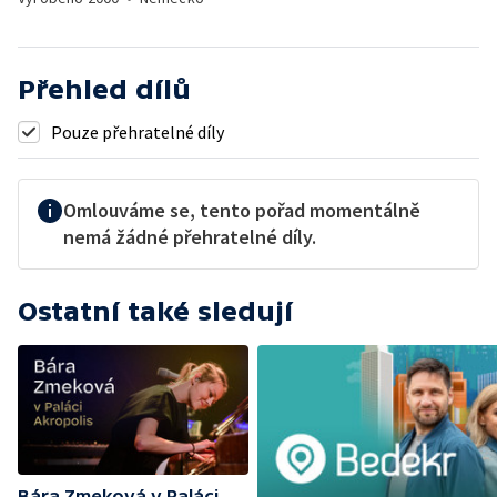
Přehled dílů
Pouze přehratelné díly
Omlouváme se, tento pořad momentálně
nemá žádné přehratelné díly.
Ostatní také sledují
Bára Zmeková v Paláci