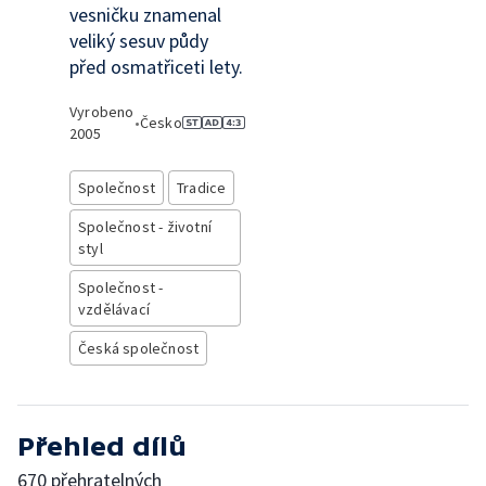
vesničku znamenal
veliký sesuv půdy
před osmatřiceti lety.
Vyrobeno
•
Česko
2005
Společnost
Tradice
Společnost - životní
styl
Společnost -
vzdělávací
Česká společnost
Přehled dílů
670 přehratelných