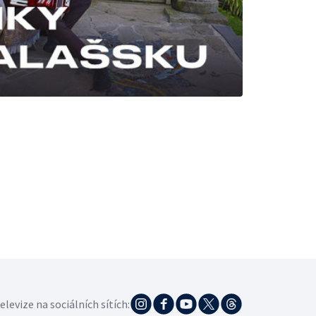
e
elevize na sociálních sítích: