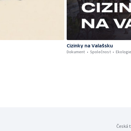
Cizinky na Valašsku
Dokument
Společnost
Ekologi
Česká t