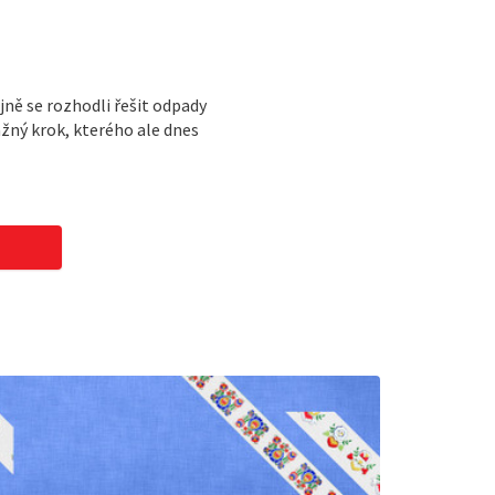
i
jně se rozhodli řešit odpady
ážný krok, kterého ale dnes