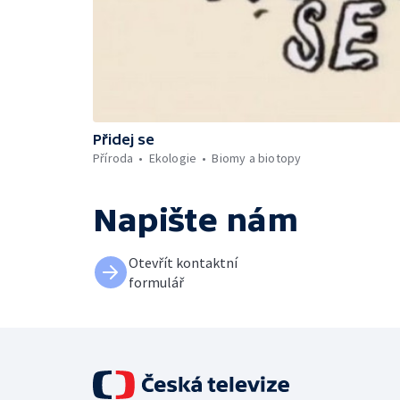
Přidej se
Příroda
Ekologie
Biomy a biotopy
Napište nám
Otevřít kontaktní
formulář