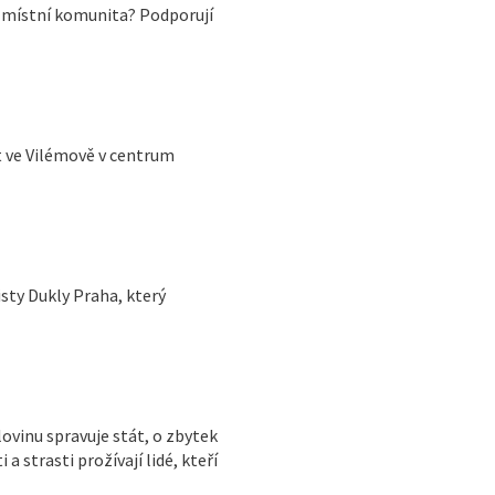
 místní komunita? Podporují
 ve Vilémově v centrum
sty Dukly Praha, který
lovinu spravuje stát, o zbytek
 a strasti prožívají lidé, kteří