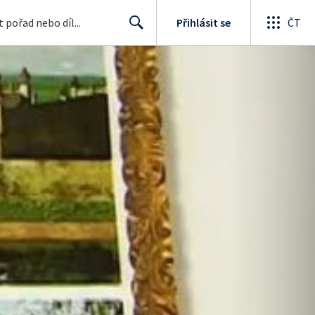
Přihlásit se
ČT
Search