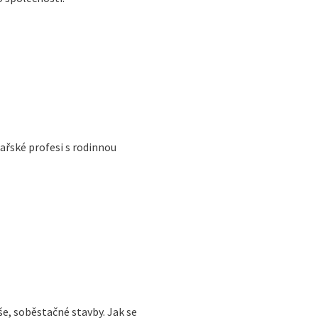
kařské profesi s rodinnou
še, soběstačné stavby. Jak se