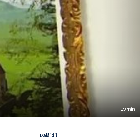
19 min
Další díl