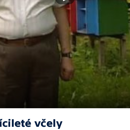
ícileté včely