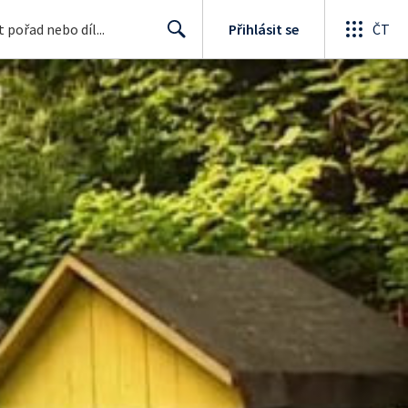
Přihlásit se
ČT
Search