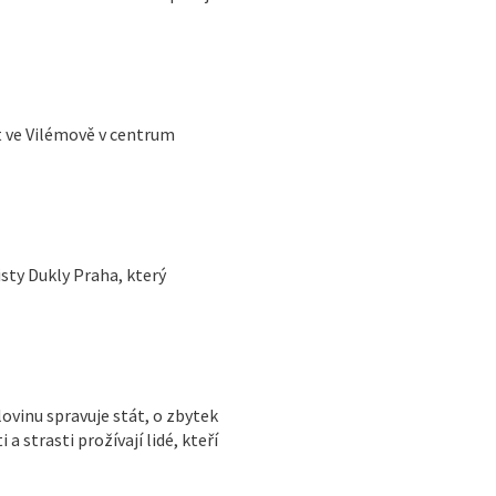
 ve Vilémově v centrum
sty Dukly Praha, který
lovinu spravuje stát, o zbytek
 a strasti prožívají lidé, kteří