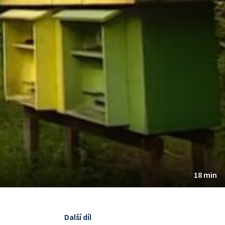
18 min
Další díl