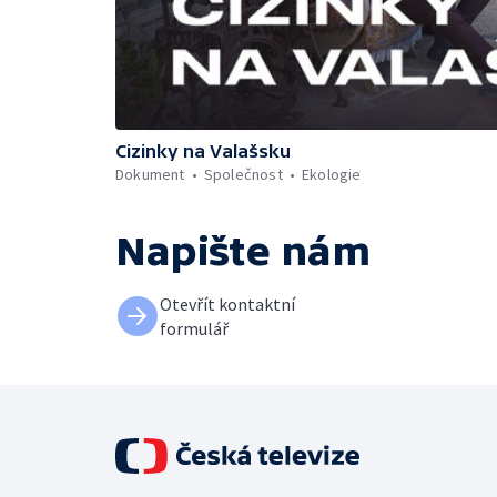
Cizinky na Valašsku
Dokument
Společnost
Ekologie
Napište nám
Otevřít kontaktní
formulář