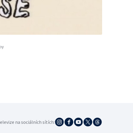
opy
elevize na sociálních sítích: