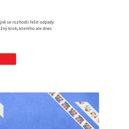
i
jně se rozhodli řešit odpady
ážný krok, kterého ale dnes