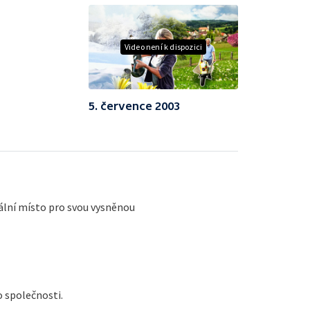
Video není k dispozici
5. července 2003
eální místo pro svou vysněnou
 společnosti.