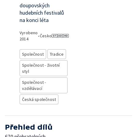
doupovských
hudebních festivalů
na konci léta
Vyrobeno
•
Česko
2014
Společnost
Tradice
Společnost - životní
styl
Společnost -
vzdělávací
Česká společnost
Přehled dílů
670 přehratelných