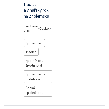
tradice
a vinařský rok
na Znojemsku
Vyrobeno
•
Česko
2008
Společnost
Tradice
Společnost -
životní styl
Společnost -
vzdělávací
Česká
společnost