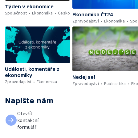
Týden v ekonomice
Společnost
Ekonomika
Česko
Ekonomika ČT24
Zpravodajství
Ekonomika
Spo
Události, komentáře z
ekonomiky
Nedej se!
Zpravodajství
Ekonomika
Zpravodajství
Publicistika
Eko
Napište nám
Otevřít
kontaktní
formulář