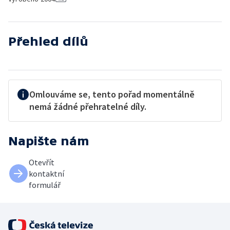
Přehled dílů
Omlouváme se, tento pořad momentálně
nemá žádné přehratelné díly.
Napište nám
Otevřít
kontaktní
formulář