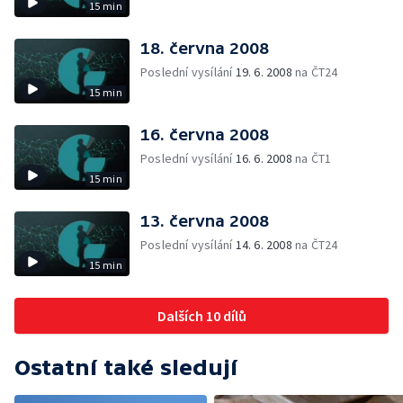
15 min
18. června 2008
Poslední vysílání
19. 6. 2008
na ČT24
15 min
16. června 2008
Poslední vysílání
16. 6. 2008
na ČT1
15 min
13. června 2008
Poslední vysílání
14. 6. 2008
na ČT24
15 min
Dalších 10 dílů
Ostatní také sledují