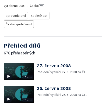
Vyrobeno
2008
•
Česko
Zpravodajství
Společnost
Česká společnost
Přehled dílů
676 přehratelných
27. června 2008
Poslední vysílání
27. 6. 2008
na ČT1
15 min
26. června 2008
Poslední vysílání
26. 6. 2008
na ČT1
15 min