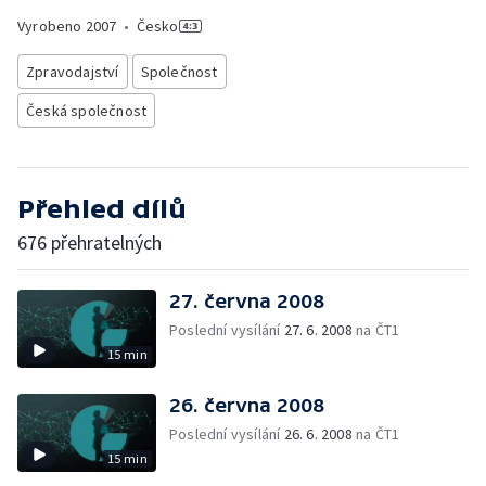
Vyrobeno
2007
•
Česko
Zpravodajství
Společnost
Česká společnost
Přehled dílů
676 přehratelných
27. června 2008
Poslední vysílání
27. 6. 2008
na ČT1
15 min
26. června 2008
Poslední vysílání
26. 6. 2008
na ČT1
15 min