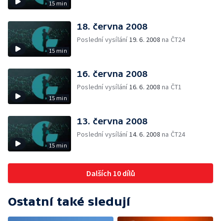
15 min
18. června 2008
Poslední vysílání
19. 6. 2008
na ČT24
15 min
16. června 2008
Poslední vysílání
16. 6. 2008
na ČT1
15 min
13. června 2008
Poslední vysílání
14. 6. 2008
na ČT24
15 min
Dalších 10 dílů
Ostatní také sledují