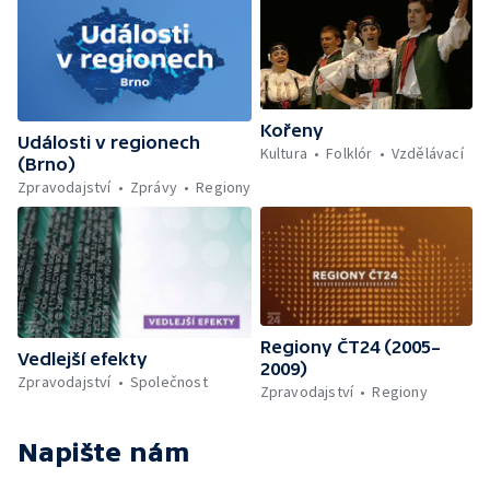
Kořeny
Události v regionech
Kultura
Folklór
Vzdělávací
(Brno)
Zpravodajství
Zprávy
Regiony
Regiony ČT24 (2005–
Vedlejší efekty
2009)
Zpravodajství
Společnost
Zpravodajství
Regiony
Napište nám