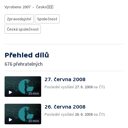
Vyrobeno
2007
•
Česko
Zpravodajství
Společnost
Česká společnost
Přehled dílů
676 přehratelných
27. června 2008
Poslední vysílání
27. 6. 2008
na ČT1
15 min
26. června 2008
Poslední vysílání
26. 6. 2008
na ČT1
15 min