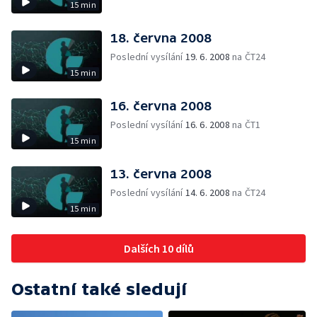
15 min
18. června 2008
Poslední vysílání
19. 6. 2008
na ČT24
15 min
16. června 2008
Poslední vysílání
16. 6. 2008
na ČT1
15 min
13. června 2008
Poslední vysílání
14. 6. 2008
na ČT24
15 min
Dalších 10 dílů
Ostatní také sledují