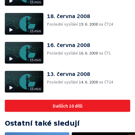
15 min
18. června 2008
Poslední vysílání
19. 6. 2008
na ČT24
15 min
16. června 2008
Poslední vysílání
16. 6. 2008
na ČT1
15 min
13. června 2008
Poslední vysílání
14. 6. 2008
na ČT24
15 min
Dalších 10 dílů
Ostatní také sledují