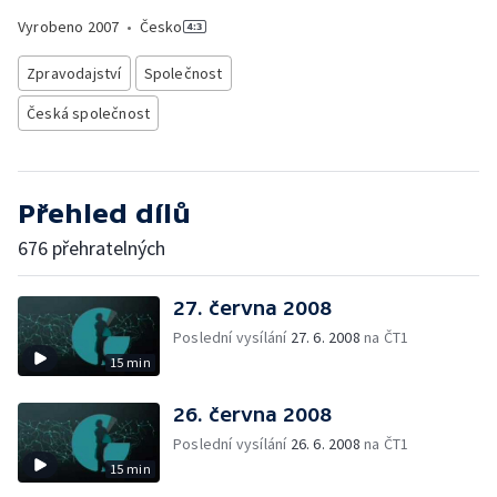
Vyrobeno
2007
•
Česko
Zpravodajství
Společnost
Česká společnost
Přehled dílů
676 přehratelných
27. června 2008
Poslední vysílání
27. 6. 2008
na ČT1
15 min
26. června 2008
Poslední vysílání
26. 6. 2008
na ČT1
15 min