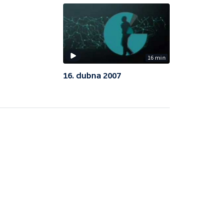
16 min
16. dubna 2007