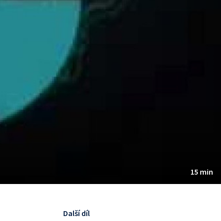
15 min
Další díl