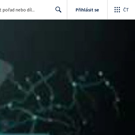
Přihlásit se
ČT
Search