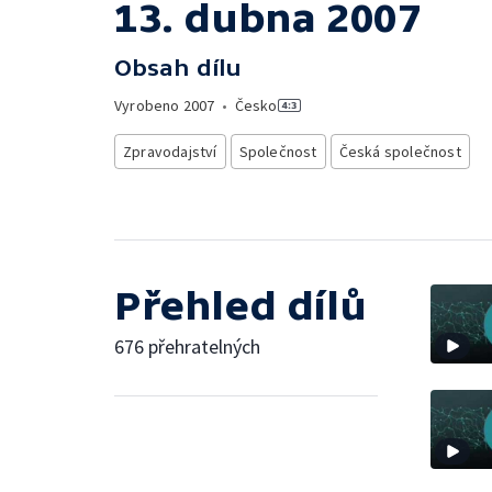
13. dubna 2007
Obsah dílu
Vyrobeno
2007
•
Česko
Zpravodajství
Společnost
Česká společnost
Přehled dílů
676 přehratelných