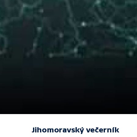
Jihomoravský večerník