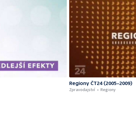
Regiony ČT24 (2005–2009)
Zpravodajství
Regiony