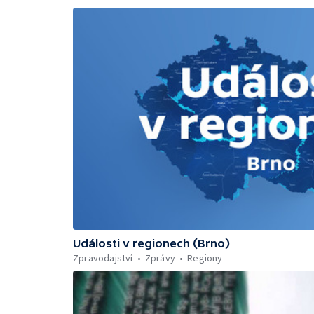
Události v regionech (Brno)
Zpravodajství
Zprávy
Regiony