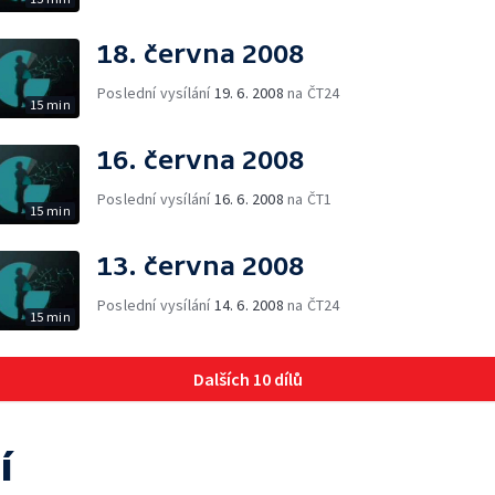
18. června 2008
Poslední vysílání
19. 6. 2008
na ČT24
15 min
16. června 2008
Poslední vysílání
16. 6. 2008
na ČT1
15 min
13. června 2008
Poslední vysílání
14. 6. 2008
na ČT24
15 min
Dalších 10 dílů
í