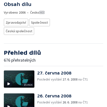
Obsah dílu
Vyrobeno
2006
•
Česko
Zpravodajství
Společnost
Česká společnost
Přehled dílů
676 přehratelných
27. června 2008
Poslední vysílání
27. 6. 2008
na ČT1
15 min
26. června 2008
Poslední vysílání
26. 6. 2008
na ČT1