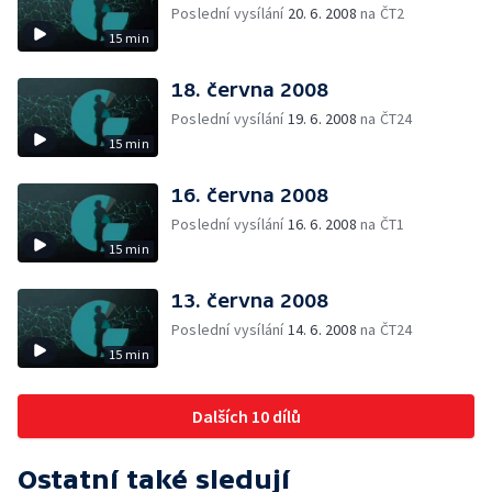
Poslední vysílání
20. 6. 2008
na ČT2
15 min
18. června 2008
Poslední vysílání
19. 6. 2008
na ČT24
15 min
16. června 2008
Poslední vysílání
16. 6. 2008
na ČT1
15 min
13. června 2008
Poslední vysílání
14. 6. 2008
na ČT24
15 min
Dalších 10 dílů
Ostatní také sledují