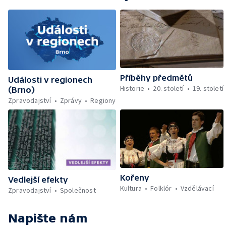
Příběhy předmětů
Události v regionech
Historie
20. století
19. století
(Brno)
Zpravodajství
Zprávy
Regiony
Kořeny
Vedlejší efekty
Kultura
Folklór
Vzdělávací
Zpravodajství
Společnost
Napište nám