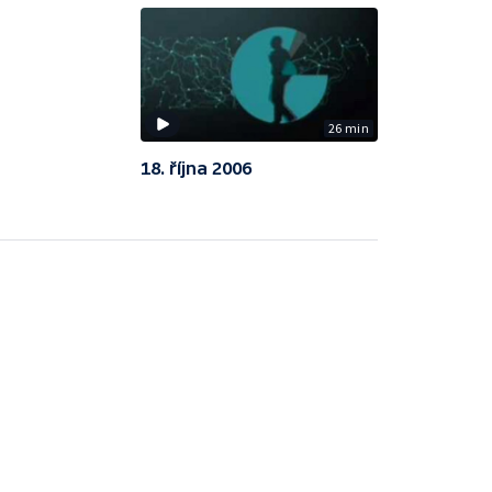
26 min
18. října 2006