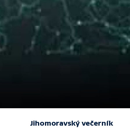
Jihomoravský večerník