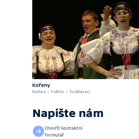
Kořeny
Kultura
Folklór
Vzdělávací
Napište nám
Otevřít kontaktní
formulář