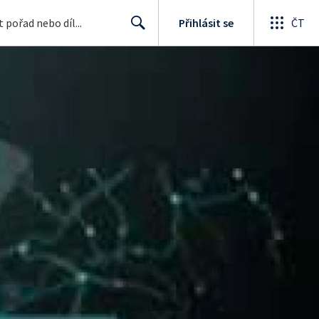
Přihlásit se
ČT
Search