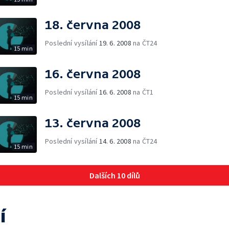
18. června 2008
Poslední vysílání
19. 6. 2008
na ČT24
15 min
16. června 2008
Poslední vysílání
16. 6. 2008
na ČT1
15 min
13. června 2008
Poslední vysílání
14. 6. 2008
na ČT24
15 min
Dalších 10 dílů
í