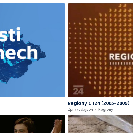
Regiony ČT24 (2005–2009)
Zpravodajství
Regiony